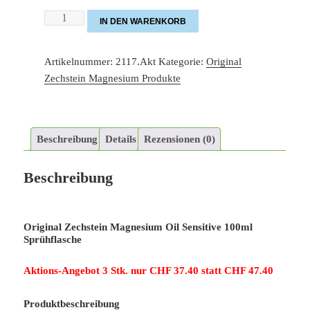
Zechstein
IN DEN WARENKORB
Magnesium
SENSITIVE
Artikelnummer:
2117.Akt
Kategorie:
Original
3er
Zechstein Magnesium Produkte
Set
Menge
Beschreibung
Details
Rezensionen (0)
Beschreibung
Original Zechstein Magnesium Oil Sensitive 100ml
Sprühflasche
Aktions-Angebot 3 Stk. nur CHF 37
.40 statt CHF 47.40
Produktbeschreibung