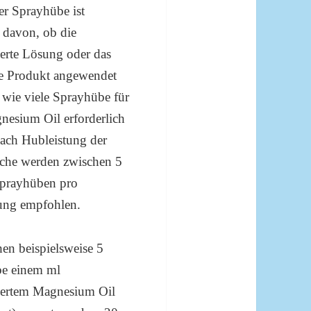
er Sprayhübe ist
 davon, ob die
erte Lösung oder das
e Produkt angewendet
 wie viele Sprayhübe für
nesium Oil erforderlich
nach Hubleistung der
sche werden zwischen 5
prayhüben pro
ng empfohlen.
en beispielsweise 5
e einem ml
iertem Magnesium Oil