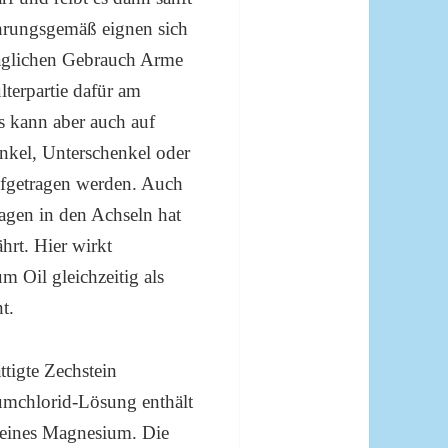
ahrungsgemäß eignen sich
täglichen Gebrauch Arme
terpartie dafür am
s kann aber auch auf
nkel, Unterschenkel oder
fgetragen werden. Auch
agen in den Achseln hat
hrt. Hier wirkt
 Oil gleichzeitig als
t.
ttigte Zechstein
mchlorid-Lösung enthält
eines Magnesium. Die