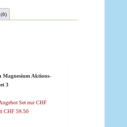
(0)
n Magnesium Aktions-
et 3
Angebot Set nur CHF
att CHF 59.50