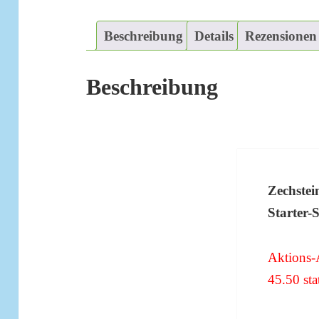
Beschreibung
Details
Rezensionen 
Beschreibung
Zechstei
Starter-S
Aktions-
45.50 st