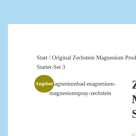
Start
/
Original Zechstein Magnesium Pro
Starter-Set 3
Angebot
C