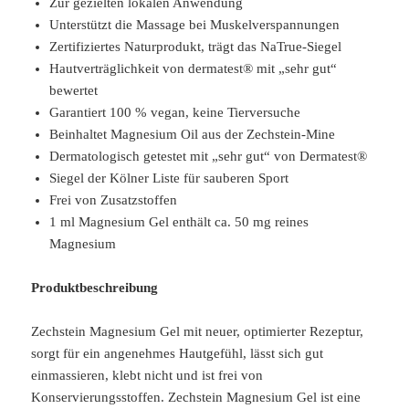
Zur gezielten lokalen Anwendung
Unterstützt die Massage bei Muskelverspannungen
Zertifiziertes Naturprodukt, trägt das NaTrue-Siegel
Hautverträglichkeit von dermatest® mit „sehr gut“
bewertet
Garantiert 100 % vegan, keine Tierversuche
Beinhaltet Magnesium Oil aus der Zechstein-Mine
Dermatologisch getestet mit „sehr gut“ von Dermatest®
Siegel der Kölner Liste für sauberen Sport
Frei von Zusatzstoffen
1 ml Magnesium Gel enthält ca. 50 mg reines
Magnesium
Produktbeschreibung
Zechstein Magnesium Gel mit neuer, optimierter Rezeptur,
sorgt für ein angenehmes Hautgefühl, lässt sich gut
einmassieren, klebt nicht und ist frei von
Konservierungsstoffen. Zechstein Magnesium Gel ist eine