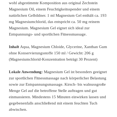
wohl abgestimmte Komposition aus original Zechstein
Magnesium Oil, einem Feuchtigkeitsspender und einem
natürlichen Gelbildner. 1 ml Magnesium Gel enthält ca. 193
mg Magnesiumchlorid, das entspricht ca. 50 mg reinem
Magnesium. Magnesium Gel eignet sich ideal zur
Entspannungs- und sportlichen Fitnessmassage.
Inhalt
Aqua, Magnesium Chloide, Glycerine, Xanthan Gum
ohne Konservierungsstoffe 150 ml / Gewicht: 206 g
(Magnesiumchlorid-Konzentration beträgt 30 Prozent)
Lokale Anwendung:
Magnesium Gel ist besonders geeignet
zur sportlichen Fitnessmassage nach körperlicher Belastung
sowie zur Entspannungsmassage. Kirsch- bis walnussgroße
Menge Gel auf die betroffene Stelle auftragen und gut
einmassieren. Mindestens 15 Minuten einwirken lassen und
gegebenenfalls anschließend mit einem feuchten Tuch
abwischen.