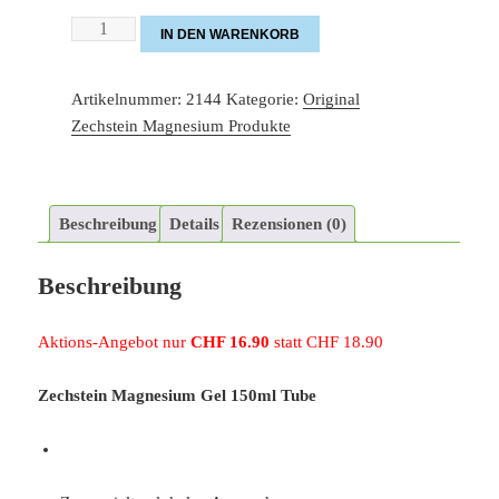
Zechstein
IN DEN WARENKORB
Magnesium
Gel
Artikelnummer:
2144
Kategorie:
Original
150ml
Zechstein Magnesium Produkte
Menge
Beschreibung
Details
Rezensionen (0)
Beschreibung
Aktions-Angebot nur
CHF 16.90
statt CHF 18.90
Zechstein Magnesium Gel 150ml Tube